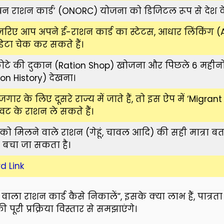
न राशन कार्ड’ (ONORC) योजना को डिजिटल रूप से देश 
जरिए आप अपने ई-राशन कार्ड का स्टेटस, आधार लिंकिंग 
डेटा चेक कर सकते हैं।
टे की दुकान (Ration Shop) खोजना और पिछले 6 महीनों
on History) देखना।
ार के लिए दूसरे राज्य में जाते हैं, तो इस ऐप में ‘Migra
ट के राशन ले सकते हैं।
 मिलने वाले राशन (गेहूं, चावल आदि) की सही मात्रा बता
े बचा जा सकता है।
d Link
ाला राशन कार्ड कैसे निकालें”, इसके क्या लाभ हैं, पात्र
पूरी प्रक्रिया विस्तार से समझाएंगे।