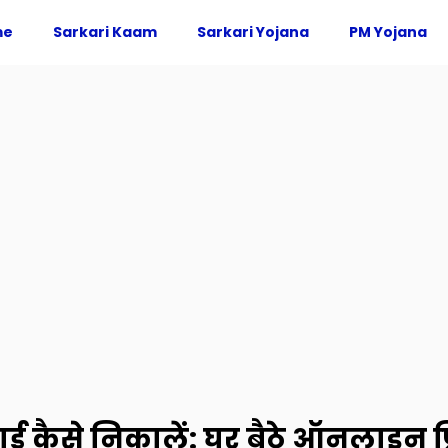
me
Sarkari Kaam
Sarkari Yojana
PM Yojana
कैसे निकालें: घर बैठे ऑनलाइन प्रिन