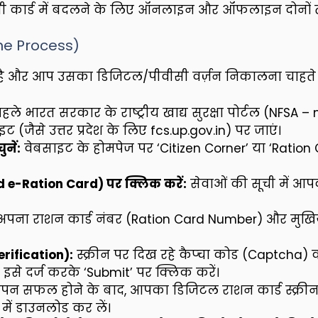
ी कार्ड में बदलने के लिए ऑनलाइन और ऑफलाइन दोनों तर
ne Process)
ै और आप उसका डिजिटल/पीवीसी वर्ज़न निकालना चाहते हैं
ले भारत सरकार के राष्ट्रीय खाद्य सुरक्षा पोर्टल (NFSA – n
ैसे उत्तर प्रदेश के लिए fcs.up.gov.in) पर जाएं।
नें:
वेबसाइट के होमपेज पर ‘Citizen Corner’ या ‘Ration C
 e-Ration Card) पर क्लिक करें:
सेवाओं की सूची में आ
ना राशन कार्ड नंबर (Ration Card Number) और मुख
rification):
स्क्रीन पर दिख रहे कैप्चा कोड (Captcha) 
े दर्ज करके ‘Submit’ पर क्लिक करें।
पन सफल होने के बाद, आपका डिजिटल राशन कार्ड स्क्रीन
 में डाउनलोड कर लें।