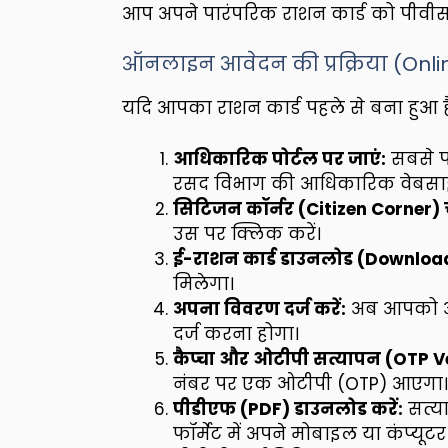
आप अपने पारंपरिक राशन कार्ड को पीवीस
ऑनलाइन आवेदन की प्रक्रिया (Onli
यदि आपका राशन कार्ड पहले से बना हुआ ह
आधिकारिक पोर्टल पर जाएं:
सबसे पह
रसद विभाग की आधिकारिक वेबसाइट (ज
सिटिजन कॉर्नर (Citizen Corner) चु
उस पर क्लिक करें।
ई-राशन कार्ड डाउनलोड (Download
मिलेगा।
अपना विवरण दर्ज करें:
अब आपको अप
दर्ज करना होगा।
कैप्चा और ओटीपी सत्यापन (OTP Ve
नंबर पर एक ओटीपी (OTP) आएगा। इस
पीडीएफ (PDF) डाउनलोड करें:
सत्या
फॉर्मेट में अपने मोबाइल या कंप्यूटर