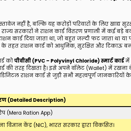
ावेज नहीं है, बल्कि यह करोड़ों परिवारों के लिए खाद्य सु
ज्य सरकारों ने राशन कार्ड वितरण प्रणाली में कई बड़े 
राशन कार्ड दिया जाता था, जो बहुत जल्दी फट जाता था या
ल के तहत राशन कार्ड को आधुनिक, सुरक्षित और टिकाऊ बना
र्ड को
पीवीसी (PVC – Polyvinyl Chloride) स्मार्ट कार्ड
मे
ार्ड की तरह दिखता है। इसे अपने वॉलेट (Wallet) में रख
र डिजिटल राशन कार्ड से जुड़ी सभी महत्वपूर्ण जानकारिय
वरण (Detailed Description)
ऐप (Mera Ration App)
ूचना विज्ञान केंद्र (NIC), भारत सरकार द्वारा विकसित।