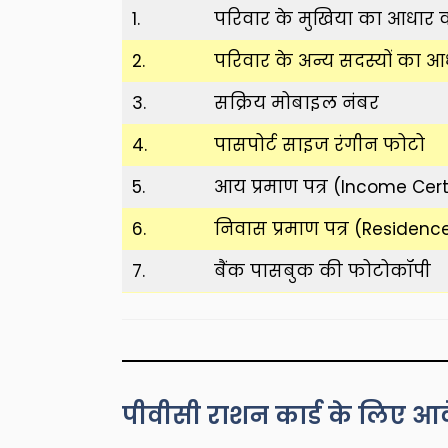
1.
परिवार के मुखिया का आधार का
2.
परिवार के अन्य सदस्यों का आ
3.
सक्रिय मोबाइल नंबर
4.
पासपोर्ट साइज रंगीन फोटो
5.
आय प्रमाण पत्र (Income Cert
6.
निवास प्रमाण पत्र (Residenc
7.
बैंक पासबुक की फोटोकॉपी
पीवीसी राशन कार्ड के लिए आवे