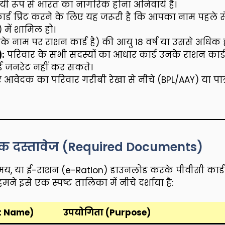
ी रूप से भारत का नागरिक होना अनिवार्य है।
र्ड प्रिंट करने के लिए यह जरूरी है कि आपका नाम पहले स
 में शामिल हो।
े नाम पर राशन कार्ड है) की आयु 18 वर्ष या उससे अधिक 
:
परिवार के सभी सदस्यों का आधार कार्ड उनके राशन कार्ड स
्ड जनरेट नहीं कर सकते।
आवेदक का परिवार गरीबी रेखा से नीचे (BPL/AAY) या पात्
्यक दस्तावेज (Required Documents)
या ई-राशन (e-Ration) डाउनलोड करके पीवीसी कार्ड
मने इसे एक स्पष्ट तालिका में नीचे दर्शाया है:
t Name)
उपयोगिता (Purpose)