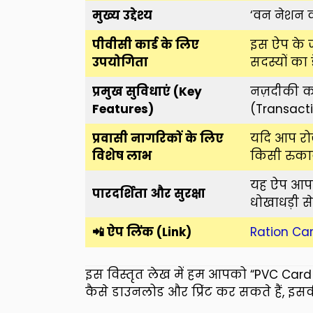
मुख्य उद्देश्य
‘वन नेशन व
पीवीसी कार्ड के लिए
इस ऐप के 
उपयोगिता
सदस्यों का 
प्रमुख सुविधाएं (Key
नज़दीकी को
Features)
(Transacti
प्रवासी नागरिकों के लिए
यदि आप रोजग
विशेष लाभ
किसी रुकाव
यह ऐप आपको
पारदर्शिता और सुरक्षा
धोखाधड़ी स
📲 ऐप लिंक (Link)
Ration Car
इस विस्तृत लेख में हम आपको “PVC Card व
कैसे डाउनलोड और प्रिंट कर सकते हैं, इसकी 