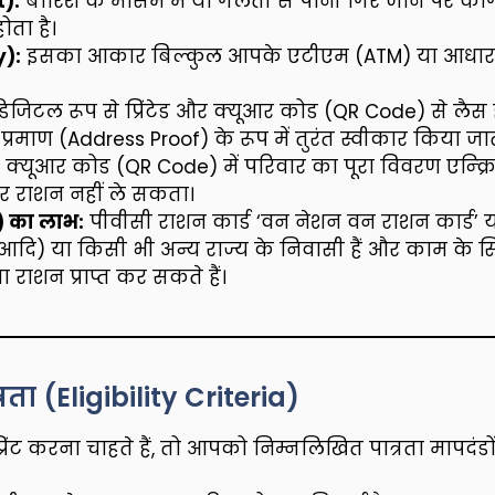
t):
बारिश के मौसम में या गलती से पानी गिर जाने पर कागज
ोता है।
y):
इसका आकार बिल्कुल आपके एटीएम (ATM) या आधार कार
िजिटल रूप से प्रिंटेड और क्यूआर कोड (QR Code) से लै
 प्रमाण (Address Proof) के रूप में तुरंत स्वीकार किया जात
द क्यूआर कोड (QR Code) में परिवार का पूरा विवरण एन्क्र
र राशन नहीं ले सकता।
) का लाभ:
पीवीसी राशन कार्ड ‘वन नेशन वन राशन कार्ड’ 
र आदि) या किसी भी अन्य राज्य के निवासी हैं और काम के सिलस
ा राशन प्राप्त कर सकते हैं।
ता (Eligibility Criteria)
ंट करना चाहते हैं, तो आपको निम्नलिखित पात्रता मापदंडो